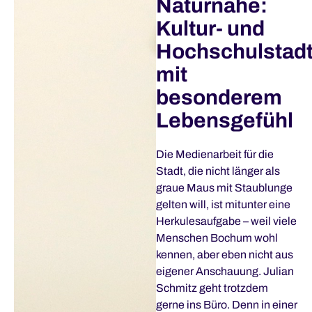
Naturnähe:
Kultur- und
Hochschulstad
mit
besonderem
Lebensgefühl
Die Medienarbeit für die
Stadt, die nicht länger als
graue Maus mit Staublunge
gelten will, ist mitunter eine
Herkulesaufgabe – weil viele
Menschen Bochum wohl
kennen, aber eben nicht aus
eigener Anschauung. Julian
Schmitz geht trotzdem
gerne ins Büro. Denn in einer