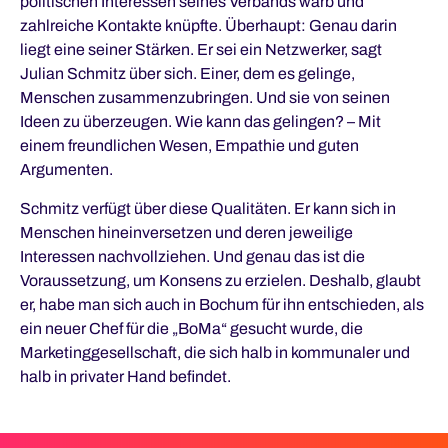
politischen Interessen seines Verbands warb und
zahlreiche Kontakte knüpfte. Überhaupt: Genau darin
liegt eine seiner Stärken. Er sei ein Netzwerker, sagt
Julian Schmitz über sich. Einer, dem es gelinge,
Menschen zusammenzubringen. Und sie von seinen
Ideen zu überzeugen. Wie kann das gelingen? – Mit
einem freundlichen Wesen, Empathie und guten
Argumenten.
Schmitz verfügt über diese Qualitäten. Er kann sich in
Menschen hineinversetzen und deren jeweilige
Interessen nachvollziehen. Und genau das ist die
Voraussetzung, um Konsens zu erzielen. Deshalb, glaubt
er, habe man sich auch in Bochum für ihn entschieden, als
ein neuer Chef für die „BoMa“ gesucht wurde, die
Marketinggesellschaft, die sich halb in kommunaler und
halb in privater Hand befindet.