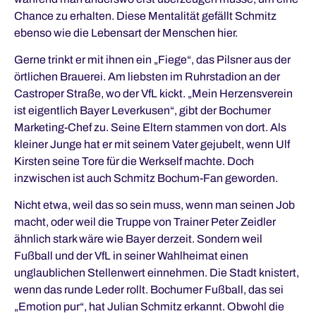
Chance zu erhalten. Diese Mentalität gefällt Schmitz
ebenso wie die Lebensart der Menschen hier.
Gerne trinkt er mit ihnen ein „Fiege“, das Pilsner aus der
örtlichen Brauerei. Am liebsten im Ruhrstadion an der
Castroper Straße, wo der VfL kickt. „Mein Herzensverein
ist eigentlich Bayer Leverkusen“, gibt der Bochumer
Marketing-Chef zu. Seine Eltern stammen von dort. Als
kleiner Junge hat er mit seinem Vater gejubelt, wenn Ulf
Kirsten seine Tore für die Werkself machte. Doch
inzwischen ist auch Schmitz Bochum-Fan geworden.
Nicht etwa, weil das so sein muss, wenn man seinen Job
macht, oder weil die Truppe von Trainer Peter Zeidler
ähnlich stark wäre wie Bayer derzeit. Sondern weil
Fußball und der VfL in seiner Wahlheimat einen
unglaublichen Stellenwert einnehmen. Die Stadt knistert,
wenn das runde Leder rollt. Bochumer Fußball, das sei
„Emotion pur“, hat Julian Schmitz erkannt. Obwohl die