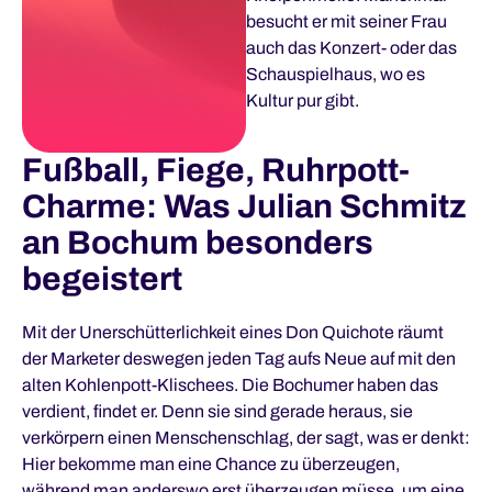
besucht er mit seiner Frau
auch das Konzert- oder das
Schauspielhaus, wo es
Kultur pur gibt.
Fußball, Fiege, Ruhrpott-
Charme: Was Julian Schmitz
an Bochum besonders
begeistert
Mit der Unerschütterlichkeit eines Don Quichote räumt
der Marketer deswegen jeden Tag aufs Neue auf mit den
alten Kohlenpott-Klischees. Die Bochumer haben das
verdient, findet er. Denn sie sind gerade heraus, sie
verkörpern einen Menschenschlag, der sagt, was er denkt:
Hier bekomme man eine Chance zu überzeugen,
während man anderswo erst überzeugen müsse, um eine