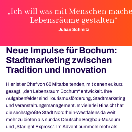
„Ich will was mit Menschen mache
Lebensräume gestalten“
Julian Schmitz
Neue Impulse für Bochum:
Stadtmarketing zwischen
Tradition und Innovation
Hier ist er Chef von 60 Mitarbeitenden, mit denen er, kurz
gesagt, „den Lebensraum Bochum“ entwickelt. Ihre
Aufgabenfelder sind Tourismusförderung, Stadtmarketing
und Veranstaltungsmanagement. In vielerlei Hinsicht hat
die sechstgrößte Stadt Nordrhein-Westfalens da weit
mehr zu bieten als nur das Deutsche Bergbau-Museum
und „Starlight Express“. Im Advent bummeln mehr als