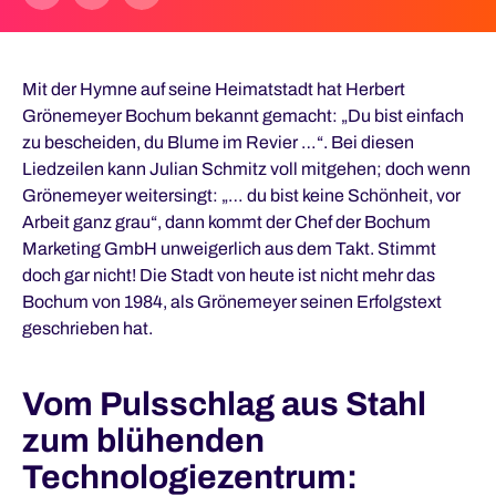
Mit der Hymne auf seine Heimatstadt hat Herbert
Grönemeyer Bochum bekannt gemacht: „Du bist einfach
zu bescheiden, du Blume im Revier …“. Bei diesen
Liedzeilen kann Julian Schmitz voll mitgehen; doch wenn
Grönemeyer weitersingt: „… du bist keine Schönheit, vor
Arbeit ganz grau“, dann kommt der Chef der Bochum
Marketing GmbH unweigerlich aus dem Takt. Stimmt
doch gar nicht! Die Stadt von heute ist nicht mehr das
Bochum von 1984, als Grönemeyer seinen Erfolgstext
geschrieben hat.
Vom Pulsschlag aus Stahl
zum blühenden
Technologiezentrum: